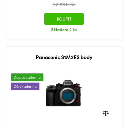
52 890 Kč
KOUPIT
Skladem
2 ks
Panasonic S1M2ES body
Doprava zdarma
Dárek zdarma