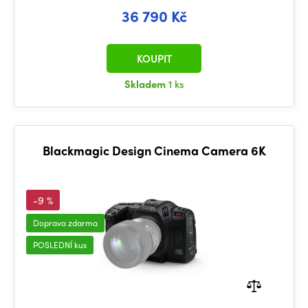
36 790 Kč
KOUPIT
Skladem
1 ks
Blackmagic Design Cinema Camera 6K
-9 %
Doprava zdarma
POSLEDNÍ kus