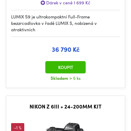
Dárek v ceně 1 699 Kč
LUMIX S9 je ultrakompaktní Full-Frame
bezzrcadlovka v řadě LUMIX S, nabízená v
atraktivních
36 790 Kč
KOUPIT
Skladem
> 5 ks
NIKON Z 6III + 24-200MM KIT
-1 %