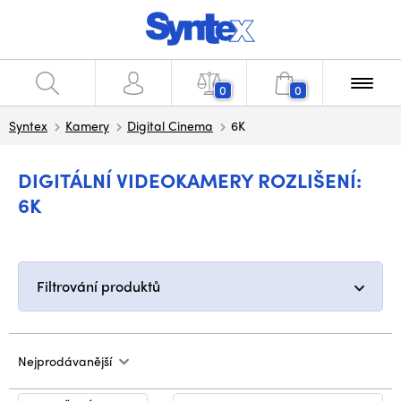
0
0
Syntex
Kamery
Digital Cinema
6K
DIGITÁLNÍ VIDEOKAMERY ROZLIŠENÍ:
6K
Filtrování produktů
Nejprodávanější