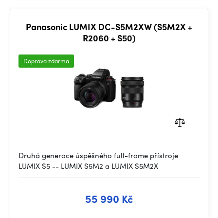
Panasonic LUMIX DC-S5M2XW (S5M2X +
R2060 + S50)
Doprava zdarma
Druhá generace úspěšného full-frame přístroje
LUMIX S5 -- LUMIX S5M2 a LUMIX S5M2X
55 990 Kč