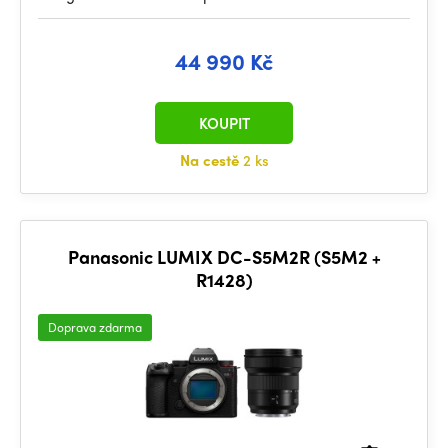
44 990 Kč
KOUPIT
Na cestě
2 ks
Panasonic LUMIX DC-S5M2R (S5M2 +
R1428)
Doprava zdarma