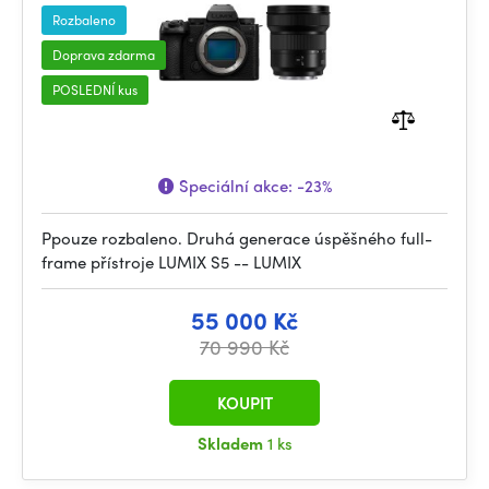
Rozbaleno
Doprava zdarma
POSLEDNÍ kus
Speciální akce:
-23%
Ppouze rozbaleno. Druhá generace úspěšného full-
frame přístroje LUMIX S5 -- LUMIX
55 000 Kč
70 990 Kč
KOUPIT
Skladem
1 ks