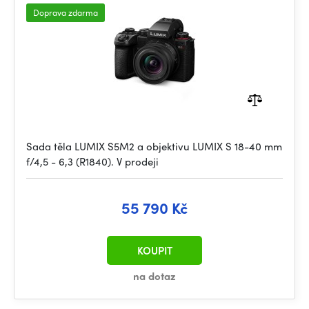
Doprava zdarma
Sada těla LUMIX S5M2 a objektivu LUMIX S 18-40 mm
f/4,5 - 6,3 (R1840). V prodeji
55 790 Kč
KOUPIT
na dotaz