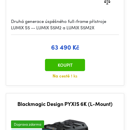
Druhá generace úspěšného full-frame přístroje
LUMIX S5 -- LUMIX S5M2 a LUMIX S5M2X
63 490 Kč
KOUPIT
Na cestě
1 ks
Blackmagic Design PYXIS 6K (L-Mount)
Doprava zdarma