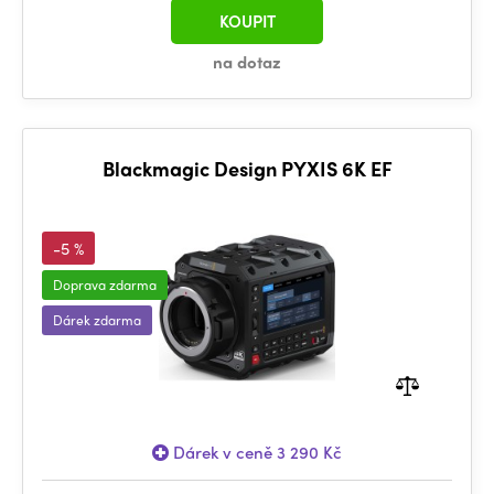
KOUPIT
na dotaz
Blackmagic Design PYXIS 6K EF
-5 %
Doprava zdarma
Dárek zdarma
Dárek v ceně 3 290 Kč