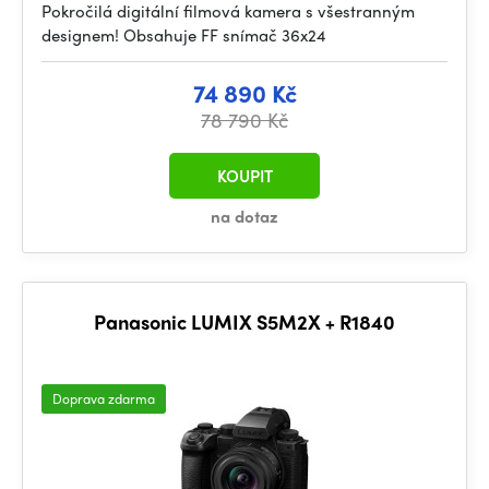
Pokročilá digitální filmová kamera s všestranným
designem! Obsahuje FF snímač 36x24
74 890 Kč
78 790 Kč
KOUPIT
na dotaz
Panasonic LUMIX S5M2X + R1840
Doprava zdarma