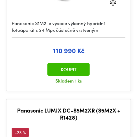
Panasonic S1M2 je vysoce výkonný hybridní
fotoaparát s 24 Mpx částečně vrstveným
110 990 Kč
KOUPIT
Skladem
1 ks
Panasonic LUMIX DC-S5M2XR (S5M2X +
R1428)
-23 %