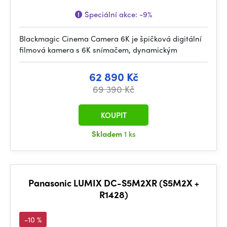
Speciální akce:
-9%
Blackmagic Cinema Camera 6K je špičková digitální
filmová kamera s 6K snímačem, dynamickým
62 890 Kč
69 390 Kč
KOUPIT
Skladem
1 ks
Panasonic LUMIX DC-S5M2XR (S5M2X +
R1428)
-10 %