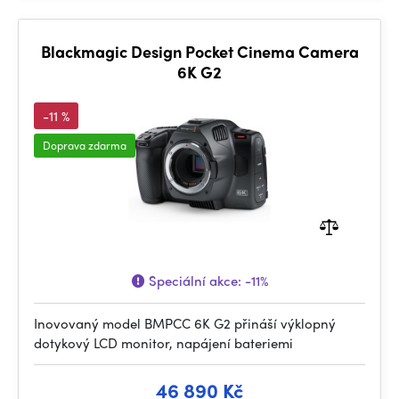
Blackmagic Design Pocket Cinema Camera
6K G2
-11 %
Doprava zdarma
Speciální akce:
-11%
Inovovaný model BMPCC 6K G2 přináší výklopný
dotykový LCD monitor, napájení bateriemi
46 890 Kč