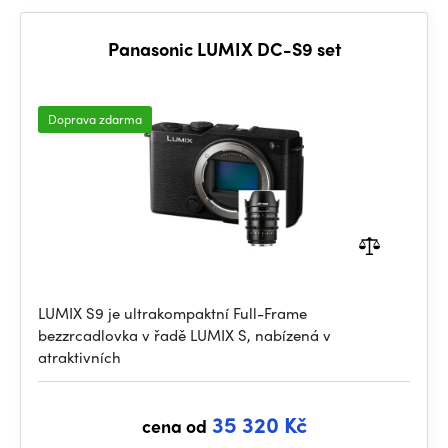
Panasonic LUMIX DC-S9 set
Doprava zdarma
LUMIX S9 je ultrakompaktní Full-Frame
bezzrcadlovka v řadě LUMIX S, nabízená v
atraktivních
35 320 Kč
cena od