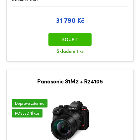
31 790 Kč
KOUPIT
Skladem
1 ks
Panasonic S1M2 + R24105
Doprava zdarma
POSLEDNÍ kus