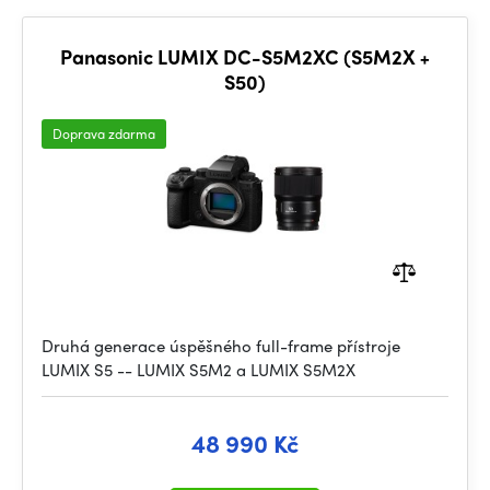
Panasonic LUMIX DC-S5M2XC (S5M2X +
S50)
Doprava zdarma
Druhá generace úspěšného full-frame přístroje
LUMIX S5 -- LUMIX S5M2 a LUMIX S5M2X
48 990 Kč