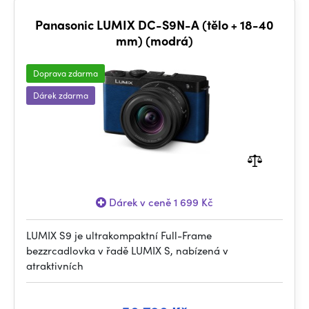
Panasonic LUMIX DC-S9N-A (tělo + 18-40
mm) (modrá)
Doprava zdarma
Dárek zdarma
Dárek v ceně 1 699 Kč
LUMIX S9 je ultrakompaktní Full-Frame
bezzrcadlovka v řadě LUMIX S, nabízená v
atraktivních