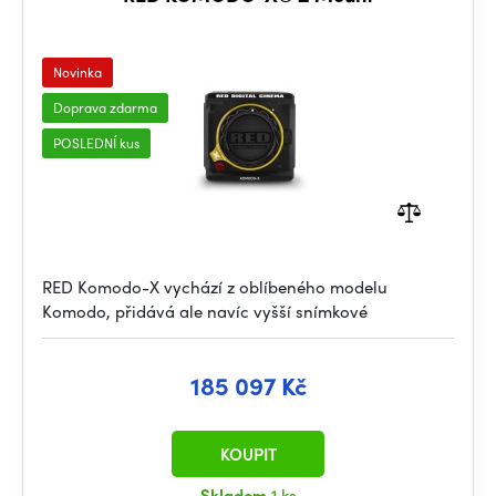
Novinka
Doprava zdarma
POSLEDNÍ kus
RED Komodo-X vychází z oblíbeného modelu
Komodo, přidává ale navíc vyšší snímkové
185 097 Kč
KOUPIT
Skladem
1 ks