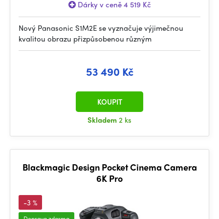
Dárky v ceně 4 519 Kč
Nový Panasonic S1M2E se vyznačuje výjimečnou
kvalitou obrazu přizpůsobenou různým
53 490 Kč
KOUPIT
Skladem
2 ks
Blackmagic Design Pocket Cinema Camera
6K Pro
-3 %
Doprava zdarma