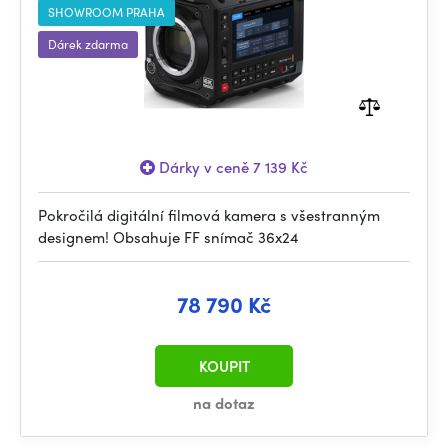
SHOWROOM PRAHA
Dárek zdarma
Dárky v ceně 7 139 Kč
Pokročilá digitální filmová kamera s všestranným
designem! Obsahuje FF snímač 36x24
78 790 Kč
KOUPIT
na dotaz