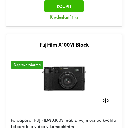
KOUPIT
K odeslání
1 ks
Fujifilm X100VI Black
Doprava zdarma
Fotoaparát FUJIFILM X100VI nabízí výjimečnou kvalitu
fotografií a videa v kompaktním