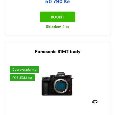
50 790 Kč
KOUPIT
Skladem
2 ks
Panasonic S1M2 body
Doprava zdarma
POSLEDNÍ kus