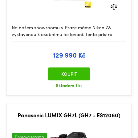
Na našem showroomu v Praze máme Nikon Z8
vystavenou k osobnímu testování. Tento přístroj
129 990 Kč
KOUPIT
Skladem
1 ks
Panasonic LUMIX GH7L (GH7 + ES12060)
Doprava zdarma