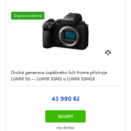
Doprava zdarma
Druhá generace úspěšného full-frame přístroje
LUMIX S5 -- LUMIX S5M2 a LUMIX S5M2X
43 990 Kč
KOUPIT
na dotaz