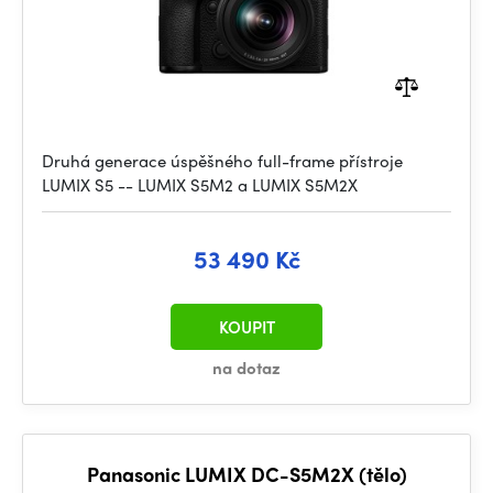
Druhá generace úspěšného full-frame přístroje
LUMIX S5 -- LUMIX S5M2 a LUMIX S5M2X
53 490 Kč
KOUPIT
na dotaz
Panasonic LUMIX DC-S5M2X (tělo)