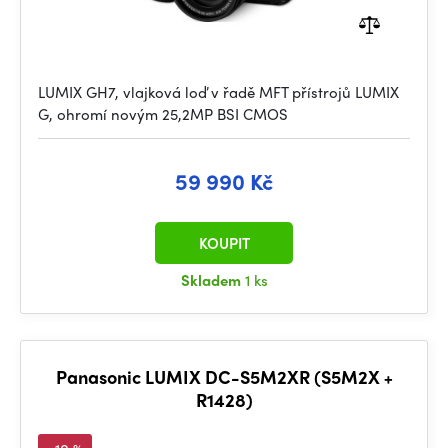
LUMIX GH7, vlajková loď v řadě MFT přístrojů LUMIX
G, ohromí novým 25,2MP BSI CMOS
59 990 Kč
KOUPIT
Skladem
1 ks
Panasonic LUMIX DC-S5M2XR (S5M2X +
R1428)