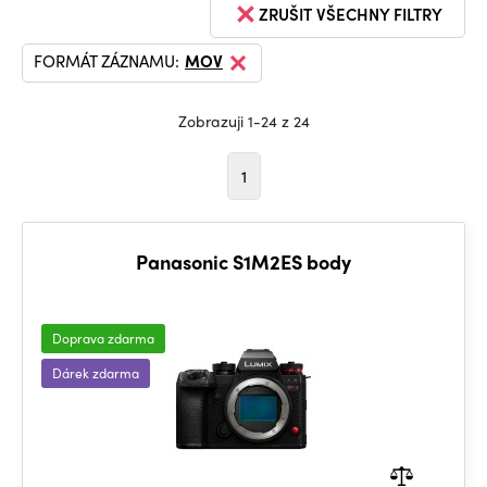
ZRUŠIT VŠECHNY FILTRY
FORMÁT ZÁZNAMU:
MOV
Zobrazuji 1-24 z 24
1
Panasonic S1M2ES body
Doprava zdarma
Dárek zdarma