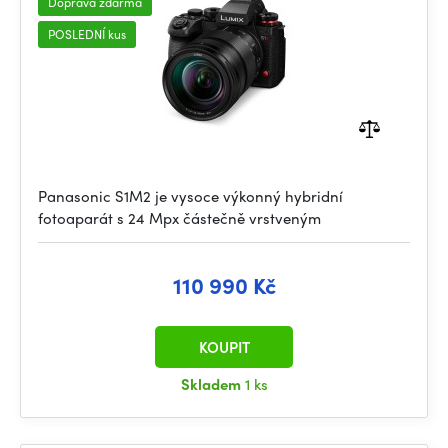
Doprava zdarma
POSLEDNÍ kus
Panasonic S1M2 je vysoce výkonný hybridní
fotoaparát s 24 Mpx částečně vrstveným
110 990 Kč
KOUPIT
Skladem
1 ks