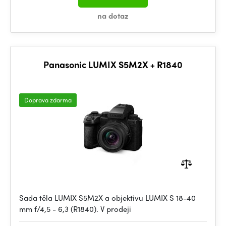
na dotaz
Panasonic LUMIX S5M2X + R1840
Doprava zdarma
Sada těla LUMIX S5M2X a objektivu LUMIX S 18-40
mm f/4,5 - 6,3 (R1840). V prodeji