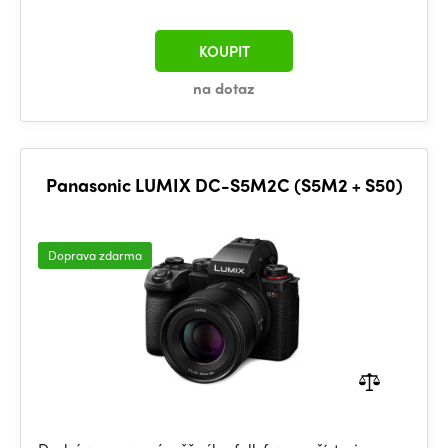
KOUPIT
na dotaz
Panasonic LUMIX DC-S5M2C (S5M2 + S50)
Doprava zdarma