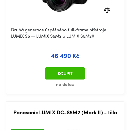
Druhá generace úspěšného full-frame přístroje
LUMIX S5 -- LUMIX S5M2 a LUMIX S5M2X
46 490 Kč
KOUPIT
na dotaz
Panasonic LUMIX DC-S5M2 (Mark II) - tělo