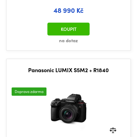
48 990 Kč
KOUPIT
na dotaz
Panasonic LUMIX S5M2 + R1840
Doprava zdarma