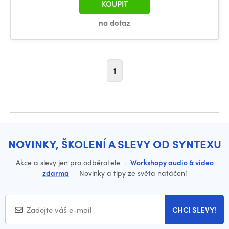
KOUPIT
na dotaz
1
NOVINKY, ŠKOLENÍ A SLEVY OD SYNTEXU
Akce a slevy jen pro odběratele
·
Workshopy audio & video
zdarma
·
Novinky a tipy ze světa natáčení
CHCI SLEVY!