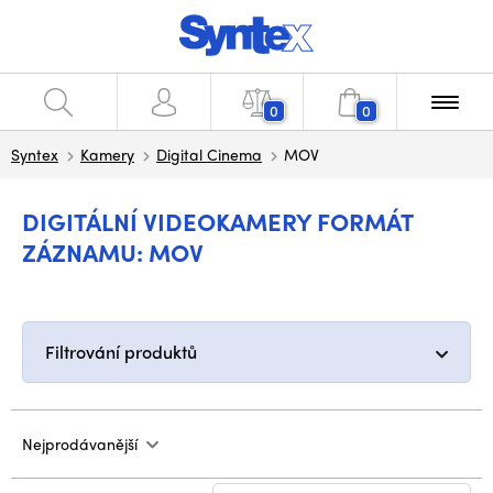
0
0
Syntex
Kamery
Digital Cinema
MOV
DIGITÁLNÍ VIDEOKAMERY FORMÁT
ZÁZNAMU: MOV
Filtrování produktů
Nejprodávanější