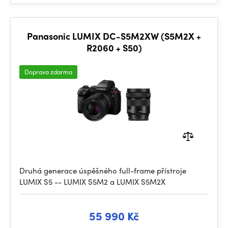
Panasonic LUMIX DC-S5M2XW (S5M2X +
R2060 + S50)
Doprava zdarma
Druhá generace úspěšného full-frame přístroje
LUMIX S5 -- LUMIX S5M2 a LUMIX S5M2X
55 990 Kč