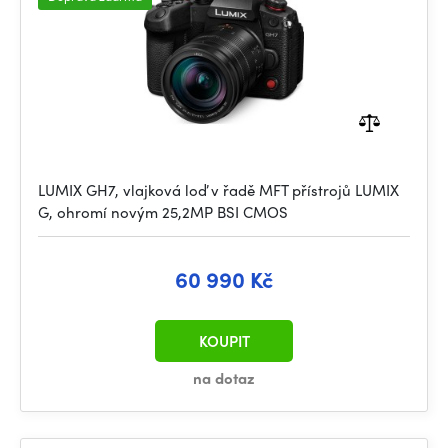
LUMIX GH7, vlajková loď v řadě MFT přístrojů LUMIX
G, ohromí novým 25,2MP BSI CMOS
60 990 Kč
KOUPIT
na dotaz