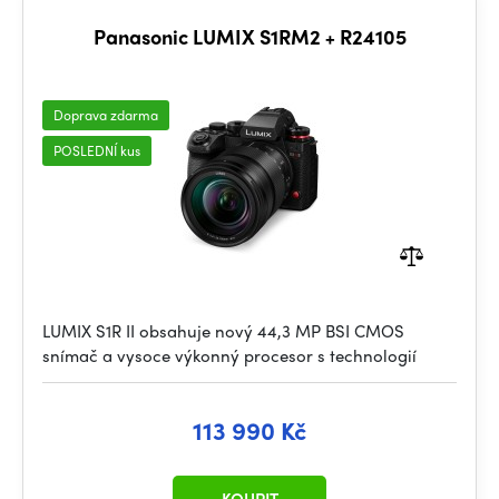
Panasonic LUMIX S1RM2 + R24105
Doprava zdarma
POSLEDNÍ kus
LUMIX S1R II obsahuje nový 44,3 MP BSI CMOS
snímač a vysoce výkonný procesor s technologií
113 990 Kč