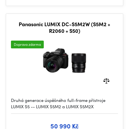
Panasonic LUMIX DC-S5M2W (S5M2 +
R2060 + S50)
Doprava zdarma
Druhá generace úspěšného full-frame přístroje
LUMIX S5 -- LUMIX S5M2 a LUMIX S5M2X
50 990 Kč