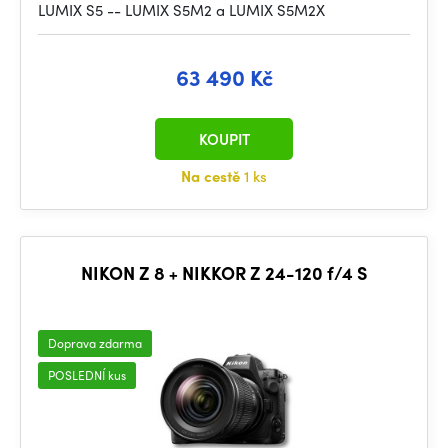
LUMIX S5 -- LUMIX S5M2 a LUMIX S5M2X
63 490 Kč
KOUPIT
Na cestě
1 ks
NIKON Z 8 + NIKKOR Z 24-120 f/4 S
Doprava zdarma
POSLEDNÍ kus