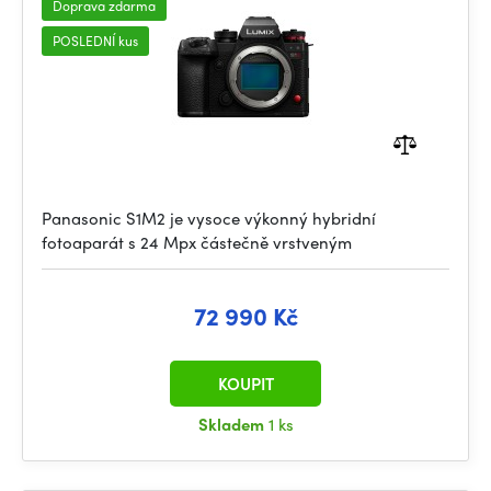
Doprava zdarma
POSLEDNÍ kus
Panasonic S1M2 je vysoce výkonný hybridní
fotoaparát s 24 Mpx částečně vrstveným
72 990 Kč
KOUPIT
Skladem
1 ks