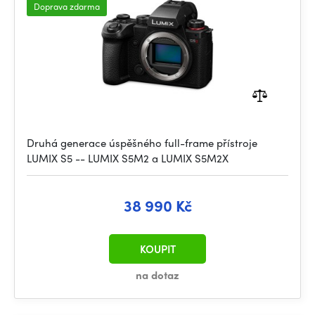
Doprava zdarma
Druhá generace úspěšného full-frame přístroje
LUMIX S5 -- LUMIX S5M2 a LUMIX S5M2X
38 990 Kč
KOUPIT
na dotaz