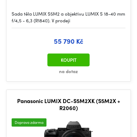
Sada těla LUMIX S5M2 a objektivu LUMIX S 18-40 mm
f/4,5 - 6,3 (R1840). V prodeji
55 790 Kč
KOUPIT
na dotaz
Panasonic LUMIX DC-S5M2XK (S5M2X +
R2060)
Doprava zdarma