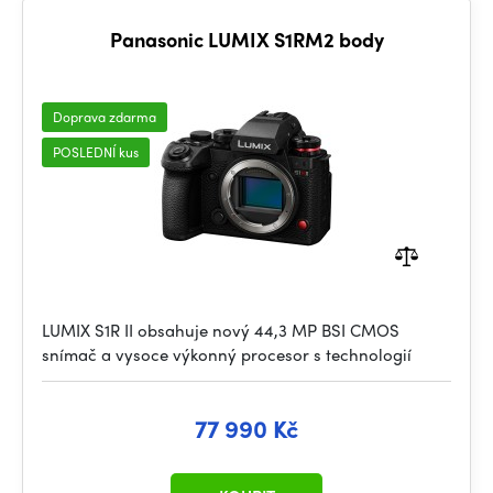
Panasonic LUMIX S1RM2 body
Doprava zdarma
POSLEDNÍ kus
LUMIX S1R II obsahuje nový 44,3 MP BSI CMOS
snímač a vysoce výkonný procesor s technologií
77 990 Kč