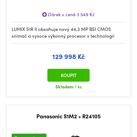
Dárek v ceně 3 549 Kč
LUMIX S1R II obsahuje nový 44,3 MP BSI CMOS
snímač a vysoce výkonný procesor s technologií
129 998 Kč
KOUPIT
Skladem
1 ks
Panasonic S1M2 + R24105