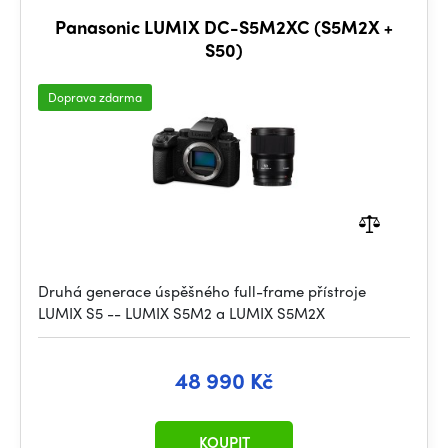
Panasonic LUMIX DC-S5M2XC (S5M2X +
S50)
Doprava zdarma
Druhá generace úspěšného full-frame přístroje
LUMIX S5 -- LUMIX S5M2 a LUMIX S5M2X
48 990 Kč
KOUPIT